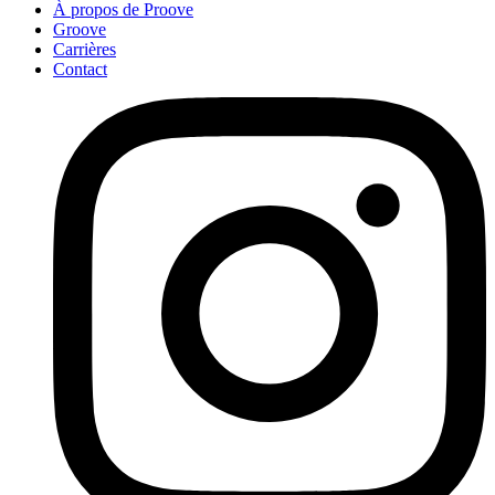
À propos de Proove
Groove
Carrières
Contact